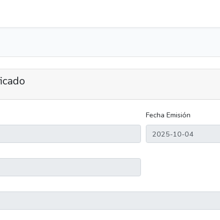
ficado
Fecha Emisión