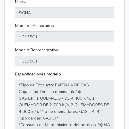
Marca
Modelos Amparados
Modelo Representativo
Especificaciones Modelo