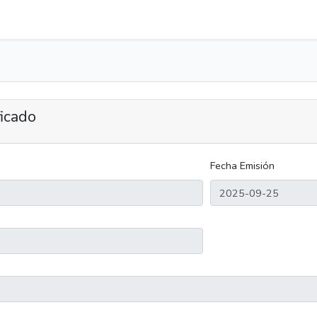
ficado
Fecha Emisión