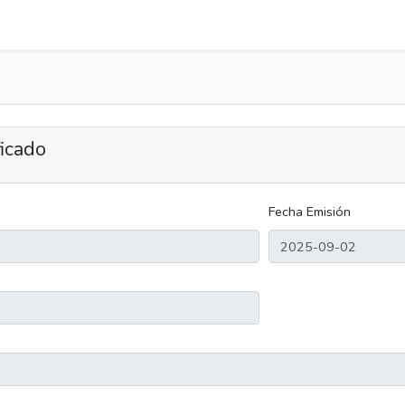
ficado
Fecha Emisión