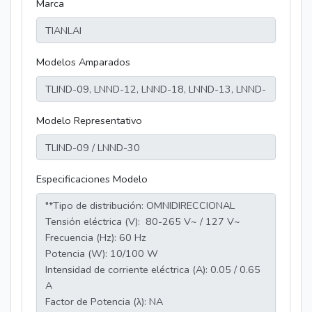
Marca
Modelos Amparados
Modelo Representativo
Especificaciones Modelo