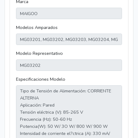
Marca
Modelos Amparados
Modelo Representativo
Especificaciones Modelo