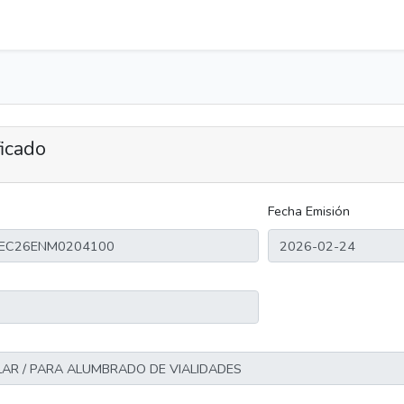
ficado
Fecha Emisión