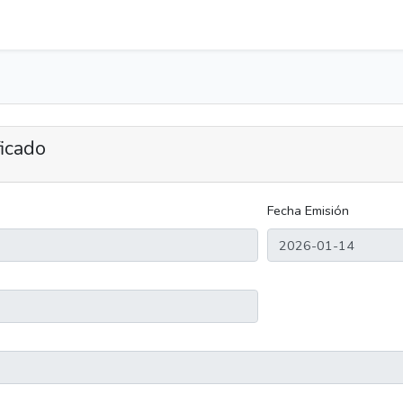
ficado
Fecha Emisión