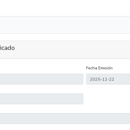
ficado
Fecha Emisión