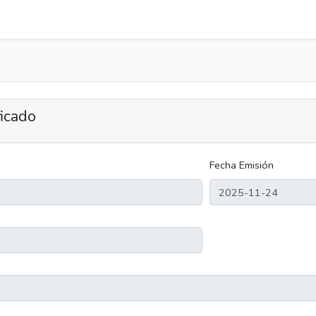
ficado
Fecha Emisión