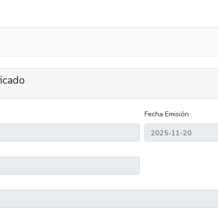
ficado
Fecha Emisión