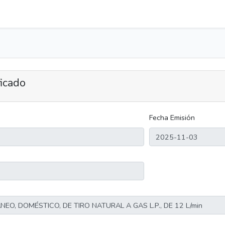
ficado
Fecha Emisión