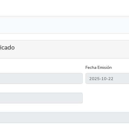
ficado
Fecha Emisión